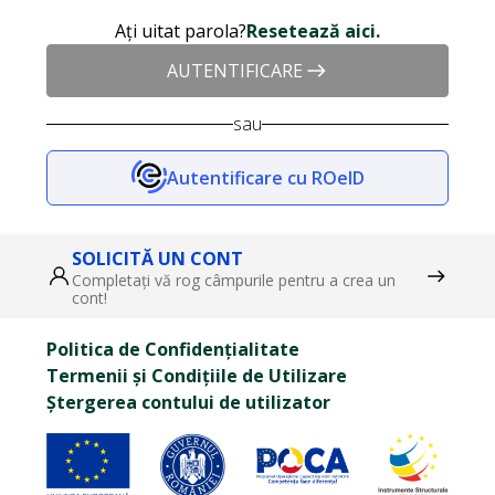
Ați uitat parola?
Resetează aici.
AUTENTIFICARE
sau
Autentificare cu ROeID
SOLICITĂ UN CONT
Completați vă rog câmpurile pentru a crea un
cont!
Politica de Confidențialitate
Termenii și Condițiile de Utilizare
Ștergerea contului de utilizator